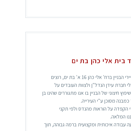
ד בית אלי כהן בת ים
"אנו, נציגי ועד הבית ודיירי הבניין ברח' אלי כהן 16 א' בת ים, רוצים
 חברת עידן הנדל"ן ולצוות העובדים על
פוץ חיצוני של הבניין בו אנו מתגוררים שהינו בן
י הקפדה על הוראות מהנדס ולפי תקני
נו המלאה.
ה עבודה איכותית ומקצועית ברמה גבוהה, תוך