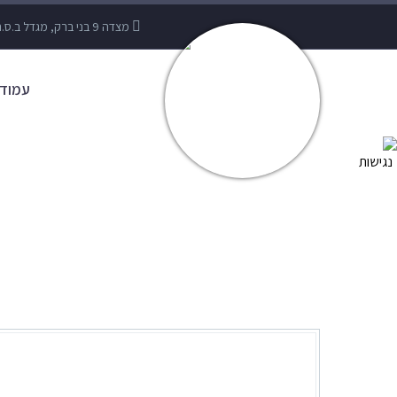
מצדה 9 בני ברק, מגדל ב.ס.ר 3 קומה 10
עמוד 