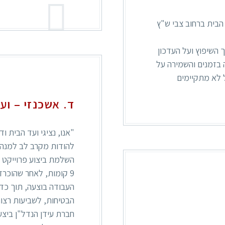
 הבית ברחוב צבי ש"ץ
השיפוץ ועל העדכון
 בזמנים והשמירה על
 לא מתקיימים
ד. אשכנזי – וע
להודות מקרב לב למנהלי
השלמת ביצוע פרוייקט שי
9 קומות, לאחר שהוכרז כמבנה מסוכן ע"י העירייה.
העבודה בוצעה, תוך כד
הבטיחות, לשביעות רצונ
חברת עידן הנדל"ן ביצע