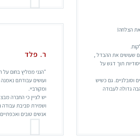
את הצלחה!
קוח.
ר. פלד
ם שעושים את ההבדל ,
סודיות תוך דגש על
"הנני ממליץ בחום על ח
 וסובלניים. גם כשיש
ועושים עבודתם נאמנה 
הבה גדולה לעבודה
ומקורביי.
יש לציין כי החברה מבצ
ושמירת סביבת עבודה נ
אנשים טובים ואכפתיים 