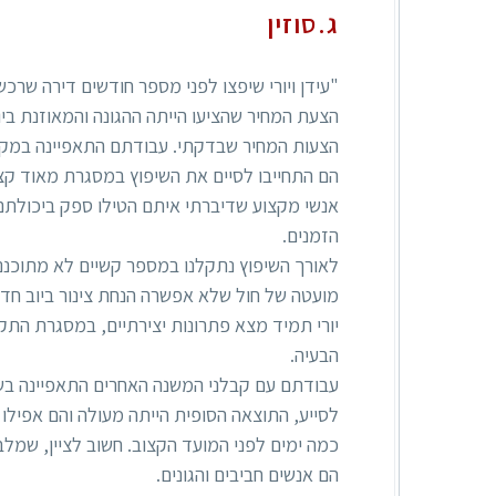
ג.סוזין
"עידן ויורי שיפצו לפני מספר חודשים דירה שרכש
הצעת המחיר שהציעו הייתה ההגונה והמאוזנת ביו
הצעות המחיר שבדקתי. עבודתם התאפיינה במקצו
הם התחייבו לסיים את השיפוץ במסגרת מאוד קצו
אנשי מקצוע שדיברתי איתם הטילו ספק ביכולתם
הזמנים.
לאורך השיפוץ נתקלנו במספר קשיים לא מתוכננ
מועטה של חול שלא אפשרה הנחת צינור ביוב חדש
יורי תמיד מצא פתרונות יצירתיים, במסגרת הת
הבעיה.
עבודתם עם קבלני המשנה האחרים התאפיינה בשית
לסייע, התוצאה הסופית הייתה מעולה והם אפילו 
כמה ימים לפני המועד הקצוב. חשוב לציין, שמל
הם אנשים חביבים והגונים.