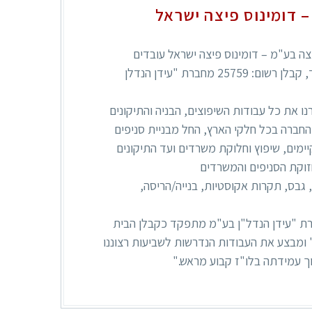
– דומינוס פיצה ישראל
ה בע"מ – דומינוס פיצה ישראל עובדים
בשיתוף עם שרעבי אהוד, קבלן רשום: 25759 מחברת "עידן הנדלן
ו את כל עבודות השיפוצים, הבניה והתיקונים
חברה בכל חלקי הארץ, החל מבניית סניפים
יימים, שיפוץ וחלוקת משרדים ועד התיקונים
וקת הסניפים והמשרדים
, גבס, תקרות אקוסטיות, בנייה/הריסה,
רת "עידן הנדל"ן בע"מ מתפקד כקבלן הבית
ומבצע את העבודות הנדרשות לשביעות רצוננו
ך עמידתה בלו"ז קבוע מראש."