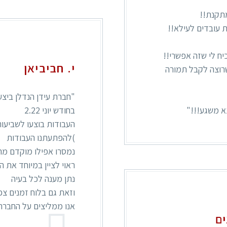
מתקנת!!
ת עובדים לעילא!!
יח לי שזה אפשרי!!
י. חביביאן
שרוצה לקבל תמורה
"חברת עידן הנדלן ביצע
א משגע!!!"
בחודש יוני 2.22
העבודות בוצעו לשביעות
)להפתעתנו העבודות
נמסרו אפילו מוקדם מה
ראוי לציין במיוחד את 
נתן מענה לכל בעיה
וזאת גם בלוח זמנים צפ
אנו ממליצים על החברה 
ים