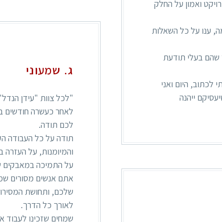
רויקט ואמון על החלק
ה, ענו על כל השאלות
 שהם בעלי תודעת
ג. שמעוני
לכתוב, היום ואני
עסיקם ייהנה
"לכל צוות "עידן הנדל"
לאחר כעשרה חודשים בהם 
לכם תודה.
תודה על כל העבודה הק
והמיומנות, על העזרה ב
על התמיכה במאבקים שה
אתם אנשים מסורים שמת
שלכם, ותחושת המסירות 
לאורך כל הדרך.
שמחים שזכינו לעבוד א