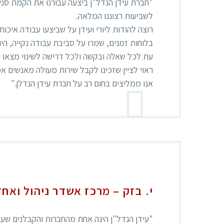
"חברת עידן הנדל"ן ביצעה עבורנו את הקמת סני
לשביעות רצוננו המלאה.
רוצה להודות ליורי ועידן על שביצעו עבודה איכו
בלוחות זמנים, שמרו על סביבת עבודה נקייה, היו
עת לכל שאלה ובקשה ולכל דרישה לשינוי מצאו פת
ראוי לציין שזכינו לקבל שירות מעולה מאנשים אמי
אנו ממליצים בחום רב על חברת עידן הנדלן."
י. בזק – מרכז אשדר ניהול ואח
"עידן הנדל"ן הינה אחת מהחברות והקבלנים שעוש