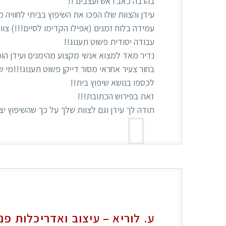
בהרבה כאב ראש ועצבים !!
עידן והצוות שלו הפכו את השיפוץ בביתי לחוויה 
עמידה בלוח זמנים (אפילו הקדימו לסיים!!!) צוו
עבודה יסודית פשוט תענוג!!
נדיר מאד למצוא אנשי מקצוע מהימנים ועידן הוכ
בחור צעיר אחראי מסור דייקן פשוט תענוג!!!מי 
לכספו בנושא שיפוץ בית!!
זאת בפירוש הכתובת!!!
תודה לך עידן וגם לצוות שלך על כך שהשיפוץ יצ
ע. לוריא – עיצוב ואדריכלות פנ