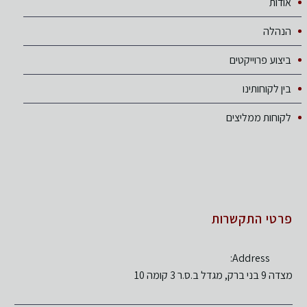
אודות
הנהלה
ביצוע פרוייקטים
בין לקוחותינו
לקוחות ממליצים
פרטי התקשרות
Address:
מצדה 9 בני ברק, מגדל ב.ס.ר 3 קומה 10