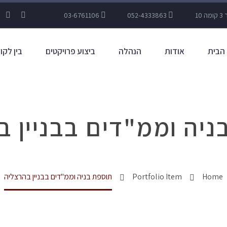
03-6761106
052-4333863
הבית
אודות
הנהלה
ביצוע פרויקטים
בין לקו
ניה וממ"דים בבניין ב
Home
Portfolio Item
תוספת בניה וממ"דים בבניין בהרצליה