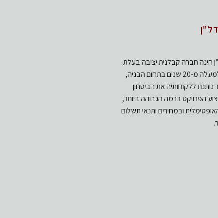
דל"ן
”ן הינה חברה קבלנית יציבה בעלת
ניסיון של למעלה מ-20 שנים בתחום הבניה,
נותנת ללקוחותיה את הביטחון
וע הפרויקט ברמה הגבוהה ביותר,
אופטימלית ובמחירים ותנאי תשלום
.