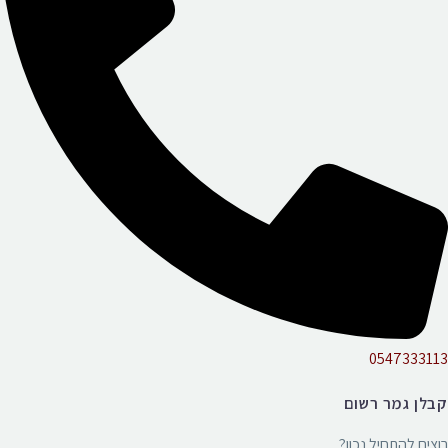
0547333113
קבלן גמר רשום
רוצים להתחיל נכון?