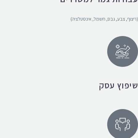
(ריצוף, צבע, גבס, חשמל, אינסטלציה)
שיפוץ עסק