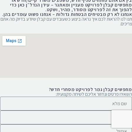
בין אם אתם פותחים סניף חדש, משפצים משרד קיים/חדש או
מחפשים קבלן לפרויקט מעניין ומאתגר – עידן הנדל״ן כאן כדי
להפוך את זה לפרויקט מסודר, מהיר, ושקט.
אנחנו לא רק מבטיחים הבטחות גדולות – אנחנו פשוט עומדים בהן.
תנו לנו להראות לכם איך נראה ביצוע כשעובדים עם קבלן שיודע בדיוק מה אתם
צריכים.
מחפשים קבלן גמר לפרויקט מסחרי חדש?
השאירו פרטים ונחזור אליכם לשיחה מקצועית: