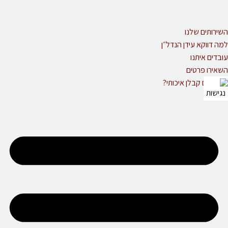
השירותים שלנו
למה דווקא עידן הנדל״ן
עובדים איתנו
השאירו פרטים
מחפשים קבלן איכותי?