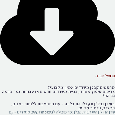
פרופיל חברה
מחפשים קבלן משרדים אמין ומקצועי?
צריכים שיפוץ משרד, בניית משרדים חדשים או עבודות גמר ברמה
גבוהה?
בעידן נדל"ן תקבלו את כל זה – עם התחייבות ללוחות זמנים,
תקציב, וגימור מדויק.
עידן הנדל"ן היא חברת קבלן גמר מובילה לביצוע פרויקטים מסחריים – עם